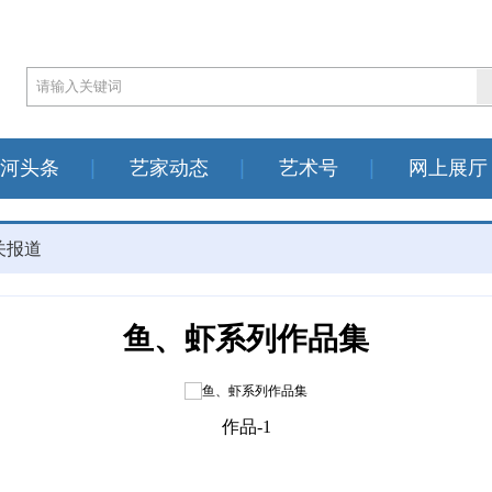
河头条
艺家动态
艺术号
网上展厅
关报道
鱼、虾系列作品集
作品-1