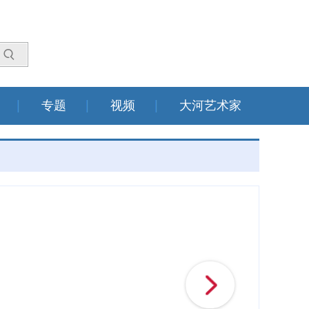
专题
视频
大河艺术家