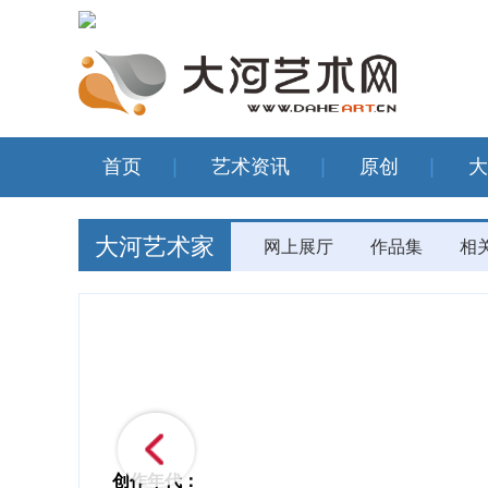
首页
艺术资讯
原创
大
大河艺术家
网上展厅
作品集
相
创作年代：