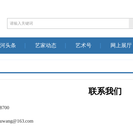
河头条
艺家动态
艺术号
网上展厅
联系我们
8700
uwang@163.com