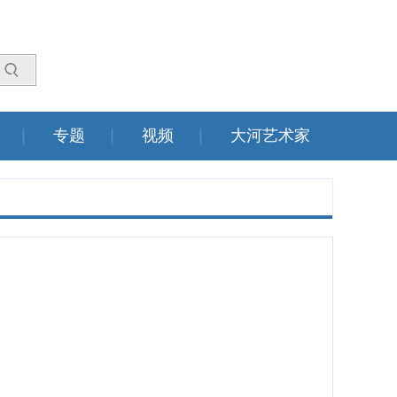
专题
视频
大河艺术家