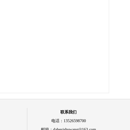
联系我们
电话：13526598700
邮箱：daheyishuwang@163.com